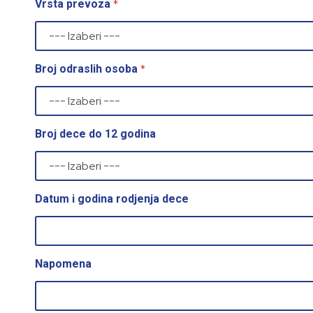
*
Vrsta prevoza
*
Broj odraslih osoba
Broj dece do 12 godina
Datum i godina rodjenja dece
Napomena