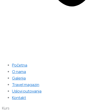
Početna
O nama
Galerija
Travel magazin
Uslovi putovanja
Kontakt
Kurs