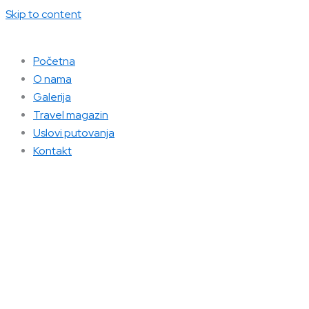
Skip to content
Početna
O nama
Galerija
Travel magazin
Uslovi putovanja
Kontakt