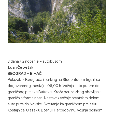
3 dana / 2 noćenje – autobusom
1.dan Četvrtak
BEOGRAD – BIHAĆ
Polazak iz Beograda (parking na Studentskom trgu ili sa
dogovorenog mesta) u 06,00 h. Vožnja auto putem do
graničnog prelaza Batrovci. Kraća pauza zbog obavljanja
graničnih formalnosti. Nastavak vožnje hrvatskim delom
auto puta do Novske. Skretanje ka graničnom prelasku
Kostajnica. Ulazak u Bosnu i Hercegovinu. Vožnja dolinom