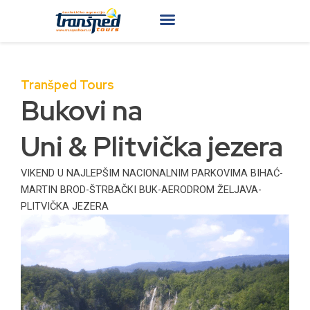
Skip
to
content
Tranšped Tours
Bukovi na
Uni & Plitvička jezera
VIKEND U NAJLEPŠIM NACIONALNIM PARKOVIMA BIHAĆ-
MARTIN BROD-ŠTRBAČKI BUK-AERODROM ŽELJAVA-
PLITVIČKA JEZERA