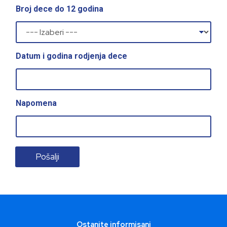
Broj dece do 12 godina
Datum i godina rodjenja dece
Napomena
Pošalji
Ostanite informisani