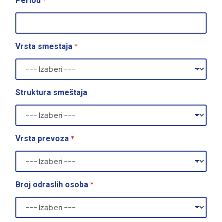
*
Period
*
Vrsta smestaja
Struktura smeštaja
*
Vrsta prevoza
*
Broj odraslih osoba