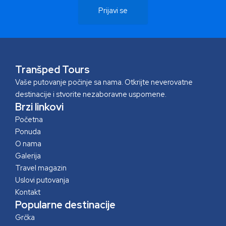
Prijavi se
Tranšped Tours
Vaše putovanje počinje sa nama. Otkrijte neverovatne
destinacije i stvorite nezaboravne uspomene.
Brzi linkovi
Početna
Ponuda
O nama
Galerija
Travel magazin
Uslovi putovanja
Kontakt
Popularne destinacije
Grčka