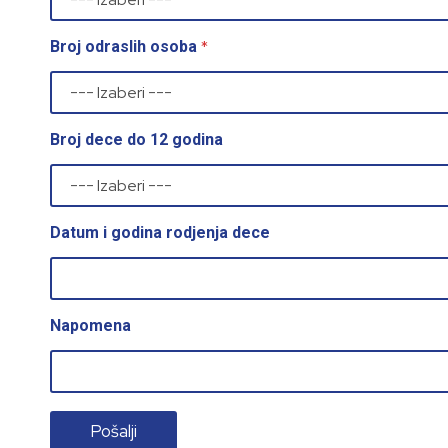
*
Broj odraslih osoba
Broj dece do 12 godina
Datum i godina rodjenja dece
Napomena
Pošalji