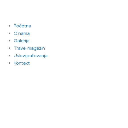
Skip
to
content
Početna
O nama
Galerija
Travel magazin
Uslovi putovanja
Kontakt